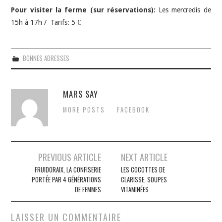
Pour visiter la ferme (sur réservations):
Les mercredis de
15h à 17h / Tarifs: 5 €
BONNES ADRESSES
MARS SAY
MORE POSTS
FACEBOOK
Navigation
PREVIOUS ARTICLE
NEXT ARTICLE
des
FRUIDORAIX, LA CONFISERIE
LES COCOTTES DE
PORTÉE PAR 4 GÉNÉRATIONS
CLARISSE, SOUPES
articles
DE FEMMES
VITAMINÉES
LAISSER UN COMMENTAIRE