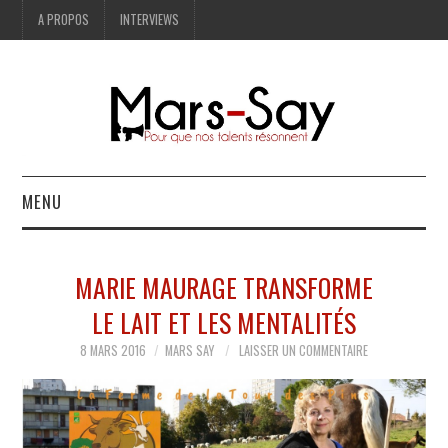
A PROPOS
INTERVIEWS
MENU
BONNES ADRESSES
MARIE MAURAGE TRANSFORME
MODE
LE LAIT ET LES MENTALITÉS
LIFESTYLE
8 MARS 2016
MARS SAY
LAISSER UN COMMENTAIRE
ART