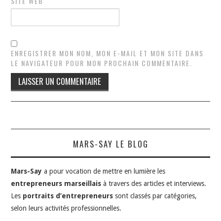
SITE WEB
ENREGISTRER MON NOM, MON E-MAIL ET MON SITE DANS
LE NAVIGATEUR POUR MON PROCHAIN COMMENTAIRE.
MARS-SAY LE BLOG
Mars-Say
a pour vocation de mettre en lumière les
entrepreneurs marseillais
à travers des articles et interviews.
Les
portraits d’entrepreneurs
sont classés par catégories,
selon leurs activités professionnelles.