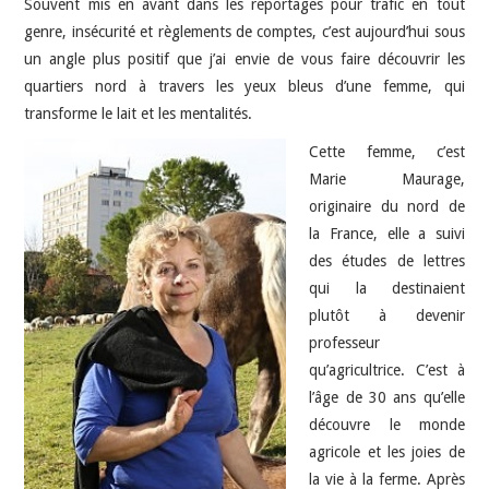
Souvent mis en avant dans les reportages pour trafic en tout
genre, insécurité et règlements de comptes, c’est aujourd’hui sous
un angle plus positif que j’ai envie de vous faire découvrir les
quartiers nord à travers les yeux bleus d’une femme, qui
transforme le lait et les mentalités.
Cette femme, c’est
Marie Maurage,
originaire du nord de
la France, elle a suivi
des études de lettres
qui la destinaient
plutôt à devenir
professeur
qu’agricultrice. C’est à
l’âge de 30 ans qu’elle
découvre le monde
agricole et les joies de
la vie à la ferme. Après