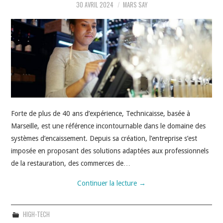
HIGH-TECH
30 AVRIL 2024
MARS SAY
IDÉES SORTIES
INTERVIEWS
Forte de plus de 40 ans d’expérience, Technicaisse, basée à
Marseille, est une référence incontournable dans le domaine des
systèmes d’encaissement. Depuis sa création, l’entreprise s’est
imposée en proposant des solutions adaptées aux professionnels
de la restauration, des commerces de…
Continuer la lecture
→
HIGH-TECH