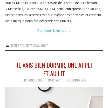
100 % Made in France. A l’occasion de la sortie de la collection
« Marseille », Laurent AMSALLEM, serial entrepreneur de 40 ans,
expert dans les accessoires pour téléphones portables et créateur
de la marque nous fait découvrir son univers.
Continuer la lecture
→
HIGH-TECH
,
INTERVIEWS
,
MODE
JE VAIS BIEN DORMIR, UNE APPLI
ET AU LIT
9 NOVEMBRE 2015
MARS SAY
UN COMMENTAIRE