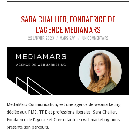
SARA CHALLIER, FONDATRICE DE
L’AGENCE MEDIAMARS
22 JANVIER 2023
MARS SAY
UN COMMENTAIRE
MediaMars Communication, est une agence de webmarketing
dédiée aux PME, TPE et professions libérales. Sara Challier,
Fondatrice de l’agence et Consultante en webmarketing nous
présente son parcours.