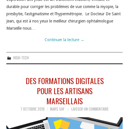
durable pour corriger les problèmes de vue comme la myopie, la
presbytie, l’astigmatisme et l’hypermétropie. Le Docteur De Saint
Jean, qui est à nos yeux le meilleur chirurgien ophtalmologue
Marseille nous…
Continuer la lecture
→
HIGH-TECH
DES FORMATIONS DIGITALES
POUR LES ARTISANS
MARSEILLAIS
7 OCTOBRE 2018
MARS SAY
LAISSER UN COMMENTAIRE