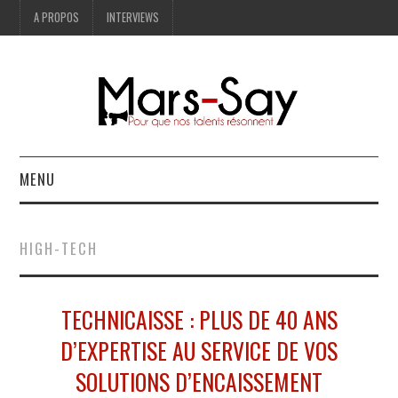
A PROPOS
INTERVIEWS
MENU
BONNES ADRESSES
HIGH-TECH
MODE
TECHNICAISSE : PLUS DE 40 ANS
LIFESTYLE
D’EXPERTISE AU SERVICE DE VOS
ART
SOLUTIONS D’ENCAISSEMENT