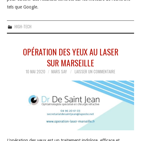
tels que Google.
HIGH-TECH
OPÉRATION DES YEUX AU LASER
SUR MARSEILLE
10 MAI 2020
MARS SAY
LAISSER UN COMMENTAIRE
L’opération des yeux est un traitement indolore, efficace et