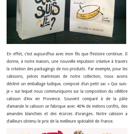
En effet, c’est aujourd’hui avec mon fils que l’histoire continue. Il
donne, à notre maison, une nouvelle impulsion créative à travers
la création des packagings de nos produits. Par exemple, pour les
calissons, pièces maitresses de notre collection, nous avons
décliné un emballage ludique, composé d’un petit sac « Qui suis-
je » sur lequel nous communiquons sur la composition du célèbre
calisson d’Aix en Provence. Souvent comparé à de la pâte
d’amande le calisson se fabrique avec 46% de melons confits, des
amandes blanchies et des écorces d’oranges. Notre calisson a
d’ailleurs obtenu le prix de la meilleure spécialité de France.