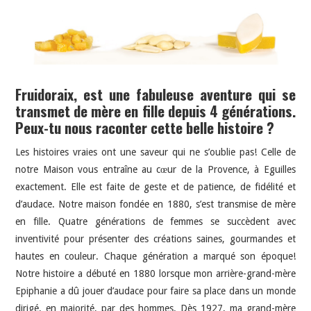
Fruidoraix, est une fabuleuse aventure qui se
transmet de mère en fille depuis 4 générations.
Peux-tu nous raconter cette belle histoire ?
Les histoires vraies ont une saveur qui ne s’oublie pas! Celle de
notre Maison vous entraîne au cœur de la Provence, à Eguilles
exactement. Elle est faite de geste et de patience, de fidélité et
d’audace. Notre maison fondée en 1880, s’est transmise de mère
en fille. Quatre générations de femmes se succèdent avec
inventivité pour présenter des créations saines, gourmandes et
hautes en couleur. Chaque génération a marqué son époque!
Notre histoire a débuté en 1880 lorsque mon arrière-grand-mère
Epiphanie a dû jouer d’audace pour faire sa place dans un monde
dirigé, en majorité, par des hommes. Dès 1927, ma grand-mère