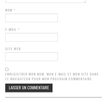
NOM
*
E-MAIL
*
SITE WEB
ENREGISTRER MON NOM, MON E-MAIL ET MON SITE DANS
LE NAVIGATEUR POUR MON PROCHAIN COMMENTAIRE.