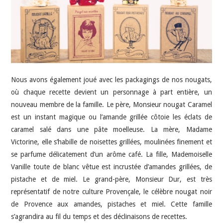
Nous avons également joué avec les packagings de nos nougats,
où chaque recette devient un personnage à part entière, un
nouveau membre de la famille. Le père, Monsieur nougat Caramel
est un instant magique ou l’amande grillée côtoie les éclats de
caramel salé dans une pâte moelleuse. La mère, Madame
Victorine, elle s’habille de noisettes grillées, moulinées finement et
se parfume délicatement d’un arôme café. La fille, Mademoiselle
Vanille toute de blanc vêtue est incrustée d’amandes grillées, de
pistache et de miel. Le grand-père, Monsieur Dur, est très
représentatif de notre culture Provençale, le célèbre nougat noir
de Provence aux amandes, pistaches et miel. Cette famille
s’agrandira au fil du temps et des déclinaisons de recettes.