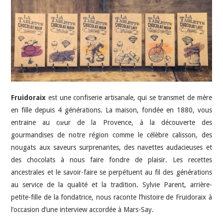
HIGH-TECH
IDÉES SORTIES
INTERVIEWS
Fruidoraix
est une confiserie artisanale, qui se transmet de mère
en fille depuis 4 générations. La maison, fondée en 1880, vous
entraine au cœur de la Provence, à la découverte des
gourmandises de notre région comme le célèbre calisson, des
nougats aux saveurs surprenantes, des navettes audacieuses et
des chocolats à nous faire fondre de plaisir. Les recettes
ancestrales et le savoir-faire se perpétuent au fil des générations
au service de la qualité et la tradition. Sylvie Parent, arrière-
petite-fille de la fondatrice, nous raconte l’histoire de Fruidoraix à
l’occasion d’une interview accordée à Mars-Say.