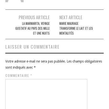
Navigation
PREVIOUS ARTICLE
NEXT ARTICLE
des
LA MARMARITA, VOYAGE
MARIE MAURAGE
GUSTATIF AU PAYS DES MILLE
TRANSFORME LE LAIT ET LES
articles
ET UNE NUITS
MENTALITÉS
LAISSER UN COMMENTAIRE
Votre adresse e-mail ne sera pas publiée.
Les champs obligatoires
sont indiqués avec
*
COMMENTAIRE
*