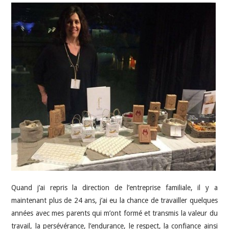
Quand j’ai repris la direction de l’entreprise familiale, il y a
maintenant plus de 24 ans, j’ai eu la chance de travailler quelques
années avec mes parents qui m’ont formé et transmis la valeur du
travail, la persévérance, l’endurance, le respect, la confiance ainsi