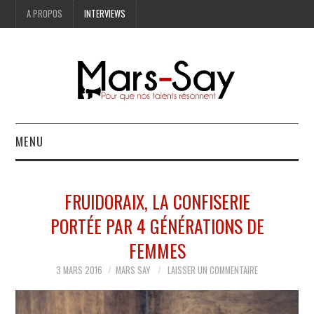
A PROPOS
INTERVIEWS
MENU
BONNES ADRESSES
FRUIDORAIX, LA CONFISERIE
MODE
PORTÉE PAR 4 GÉNÉRATIONS DE
FEMMES
LIFESTYLE
3 MARS 2016
MARS SAY
LAISSER UN COMMENTAIRE
ART