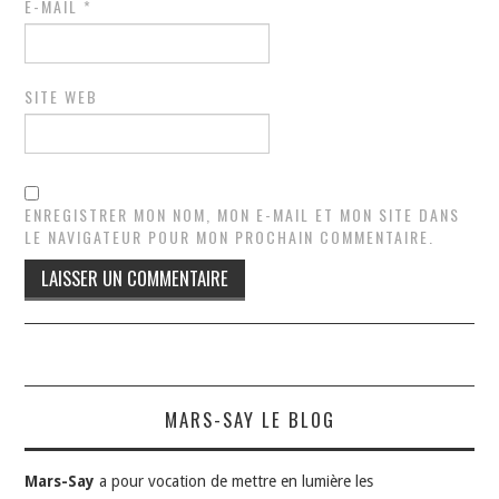
E-MAIL
*
SITE WEB
ENREGISTRER MON NOM, MON E-MAIL ET MON SITE DANS
LE NAVIGATEUR POUR MON PROCHAIN COMMENTAIRE.
MARS-SAY LE BLOG
Mars-Say
a pour vocation de mettre en lumière les