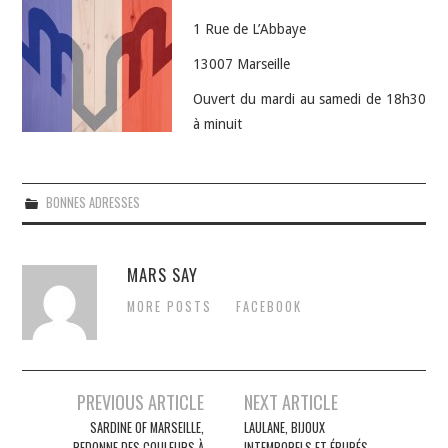
1 Rue de L’Abbaye
13007 Marseille
Ouvert du mardi au samedi de 18h30
à minuit
BONNES ADRESSES
MARS SAY
MORE POSTS
FACEBOOK
Navigation
PREVIOUS ARTICLE
NEXT ARTICLE
des
SARDINE OF MARSEILLE,
LAULANE, BIJOUX
REDONNE DES COULEURS À
INTEMPORELS ET ÉPURÉS