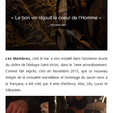
HIGH-TECH
IDÉES SORTIES
INTERVIEWS
Les Membres,
c’est le bar à vins installé dans l’ancienne écurie
du cloître de l’Abbaye Saint-Victor, dans le 7eme arrondissement.
Comme fait exprés, c’est en Novembre 2015, que ce nouveau
temple de la convialité marseillaise et hommage du savoir-vivre à
la française, a été créé, par 4 amis d’enfance, Alex, Léo, Lucas et
Sébastien.