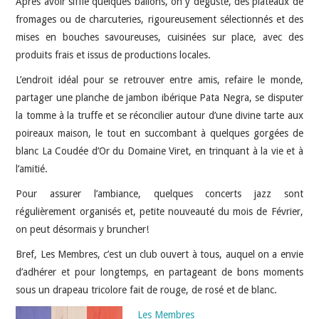
Après avoir sifflé quelques ballons, on y déguste, des plateaux de
fromages ou de charcuteries, rigoureusement sélectionnés et des
mises en bouches savoureuses, cuisinées sur place, avec des
produits frais et issus de productions locales.
L’endroit idéal pour se retrouver entre amis, refaire le monde,
partager une planche de jambon ibérique Pata Negra, se disputer
la tomme à la truffe et se réconcilier autour d’une divine tarte aux
poireaux maison, le tout en succombant à quelques gorgées de
blanc La Coudée d’Or du Domaine Viret, en trinquant à la vie et à
l’amitié.
Pour assurer l’ambiance, quelques concerts jazz sont
régulièrement organisés et, petite nouveauté du mois de Février,
on peut désormais y bruncher!
Bref, Les Membres, c’est un club ouvert à tous, auquel on a envie
d’adhérer et pour longtemps, en partageant de bons moments
sous un drapeau tricolore fait de rouge, de rosé et de blanc.
Les Membres