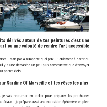
its dérivés autour de tes peintures c’est une
art ou une volonté de rendre l’art accessible
aires…Mais pas à n’importe quel prix !! Seulement à partir du
u’il y a une démarche un peu plus constructive que d’envoyer
00 portes clefs…
our Sardine Of Marseille et tes rêves les plus
 je vais retourner en atelier pour préparer les prochaines
atériaux…Je prépare aussi une exposition éphémère en plein