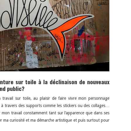
ture sur toile à la déclinaison de nouveaux
and public?
 travail sur toile, au plaisir de faire vivre mon personnage
à travers des supports comme les stickers ou des collages…
ler mon travail constamment tant sur l’apparence que dans ses
er ma curiosité et ma démarche artistique et puis surtout pour