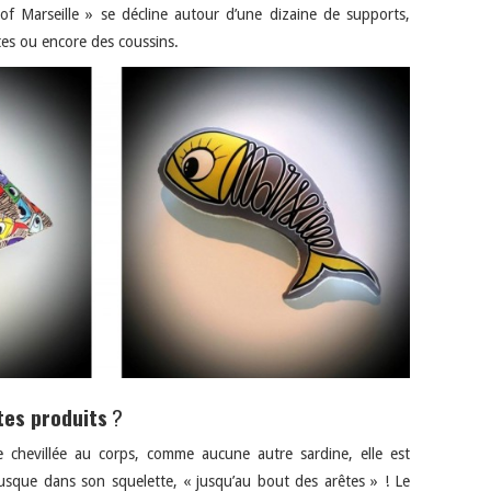
 of Marseille » se décline autour d’une dizaine de supports,
tes ou encore des coussins.
tes produits
?
ale chevillée au corps, comme aucune autre sardine, elle est
jusque dans son squelette, « jusqu’au bout des arêtes » ! Le