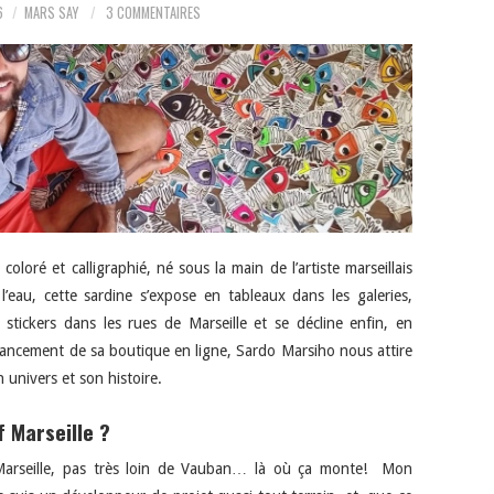
6
MARS SAY
3 COMMENTAIRES
loré et calligraphié, né sous la main de l’artiste marseillais
au, cette sardine s’expose en tableaux dans les galeries,
n stickers dans les rues de Marseille et se décline enfin, en
u lancement de sa boutique en ligne, Sardo Marsiho nous attire
 univers et son histoire.
f Marseille ?
à Marseille, pas très loin de Vauban… là où ça monte! Mon