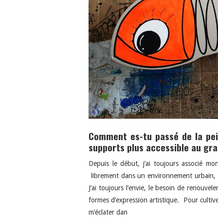
Comment es-tu passé de la pein
supports plus accessible au gr
Depuis le début, j’ai toujours associé mon
librement dans un environnement urbain, 
J’ai toujours l’envie, le besoin de renouve
formes d’expression artistique. Pour cultiv
m’éclater dan