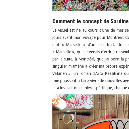
Comment le concept de Sardine O
Le visuel est né au cours d’une de mes sé
jours avant mon voyage pour Montréal. Co
mot « Marseille » d’un seul trait. Un so
« Marseille », que je venais d’écrire, resse
par la suite, à Montréal, que j’ai peint la 
singulier m’amène à créer ma propre expéri
Vatanen », un roman d’Arto Paasilinna que
me poussent à faire vivre de nouvelles ave
et à investir de manière spécifique, chaque