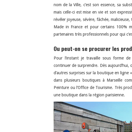
nom de la Ville, c’est son essence, sa subs
mais celle-ci est mise en vie et son expressiv
révéler joyeuse, sévère, fâchée, malicieuse
Made in France et pour certains 100% mars
partenaires très professionnels pour qui c’e
Ou peut-on se procurer les prod
Pour l’instant je travaille sous forme d
continuer de surprendre. Dès a
ujourd’hui, 
d’autres surprises sur la boutique en ligne 
d
ans plusieurs boutiques à Marseille c
Peinture ou l’Office de Tourisme. Très pro
une boutique dans la région parisienne.