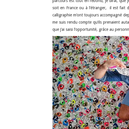
parcours est tout en rebond, je dirai, que j
soit en France ou à l’étranger, il est fait 
calligraphie m’ont toujours accompagné de
me suis rendu compte qu’ils prenaient au
que j’ai saisi l’opportunité, grâce au perso