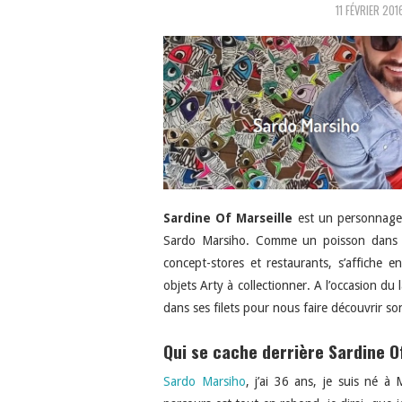
11 FÉVRIER 201
Sardine Of Marseille
est un personnage co
Sardo Marsiho. Comme un poisson dans l’e
concept-stores et restaurants, s’affiche e
objets Arty à collectionner. A l’occasion d
dans ses filets pour nous faire découvrir son
Qui se cache derrière Sardine O
Sardo Marsiho
, j’ai 36 ans, je suis né 