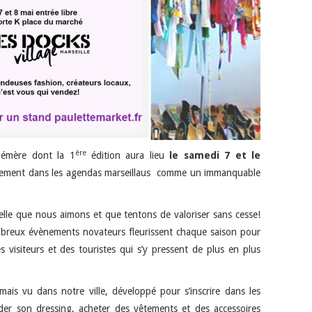
ère
hémère dont la 1
édition aura lieu
le samedi 7 et le
èrement dans les agendas marseillaus comme un immanquable
 celle que nous aimons et que tentons de valoriser sans cesse!
breux évènements novateurs fleurissent chaque saison pour
 visiteurs et des touristes qui s’y pressent de plus en plus
ais vu dans notre ville, développé pour s’inscrire dans les
er son dressing, acheter des vêtements et des accessoires