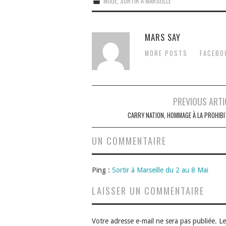
MODE
,
SORTIR À MARSEILLE
MARS SAY
MORE POSTS
FACEBO
Navigation
PREVIOUS ARTI
des
CARRY NATION, HOMMAGE À LA PROHIBI
articles
UN COMMENTAIRE
Ping :
Sortir à Marseille du 2 au 8 Mai
LAISSER UN COMMENTAIRE
Votre adresse e-mail ne sera pas publiée.
Le