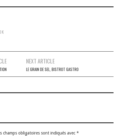
OK
CLE
NEXT ARTICLE
TION
LE GRAIN DE SEL, BISTROT GASTRO
s champs obligatoires sont indiqués avec
*