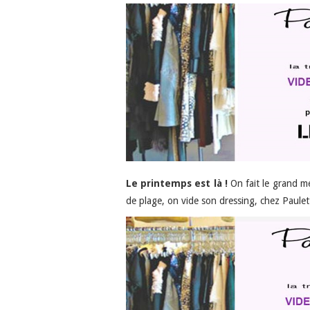
Le printemps est là !
On fait le grand mén
de plage, on vide son dressing, chez Paule