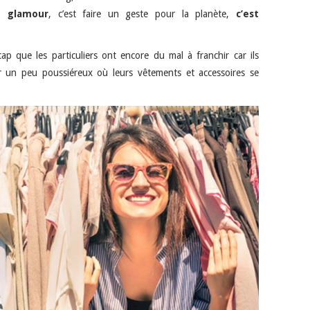
e glamour
, c’est faire un geste pour la planète,
c’est
ap que les particuliers ont encore du mal à franchir car ils
er un peu poussiéreux où leurs vêtements et accessoires se