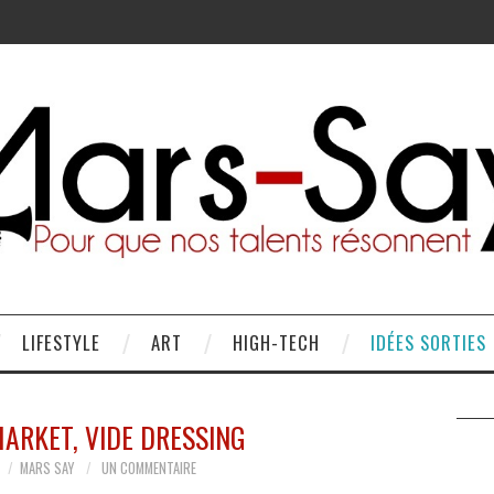
LIFESTYLE
ART
HIGH-TECH
IDÉES SORTIES
ARKET, VIDE DRESSING
MARS SAY
UN COMMENTAIRE