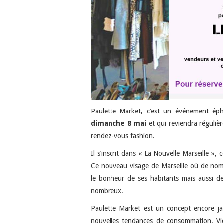
Paulette Market, c’est un événement ép
dimanche 8 mai
et qui reviendra réguli
rendez-vous fashion.
Il s’inscrit dans « La Nouvelle Marseille »,
Ce nouveau visage de Marseille où de nom
le bonheur de ses habitants mais aussi des
nombreux.
Paulette Market est un concept encore jam
nouvelles tendances de consommation. Vid