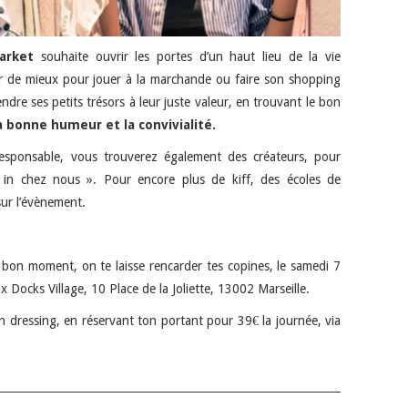
arket
souhaite ouvrir les portes d’un haut lieu de la vie
r de mieux pour jouer à la marchande ou faire son shopping
dre ses petits trésors à leur juste valeur, en trouvant le bon
a bonne humeur et la convivialité.
sponsable, vous trouverez également des créateurs, pour
e in chez nous ». Pour encore plus de kiff, des écoles de
sur l’évènement.
 bon moment, on te laisse rencarder tes copines, le samedi 7
 Docks Village, 10 Place de la Joliette, 13002 Marseille.
n dressing, en réservant ton portant pour 39€ la journée, via