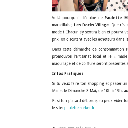
Voilà pourquoi l’équipe de
Paulette M
marseillaise,
Les Docks Village
. Que rêve
mode ! Chacun s’y sentira bien et pourra ven
prix, en discutant avec les acheteurs dans
l
Dans cette démarche de consommation re
promouvoir l’artisanat local et le « mad
maquillage et de coiffure seront présentes 
Infos Pratiques:
Si tu veux faire ton shopping et passer un
Mai et le Dimanche 8 Mai, de 10h à 19h, aux
Et si ton placard déborde, tu peux vider to
le site:
paulettemarket.fr