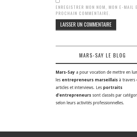
ENREGISTRER MON NOM, MON E-MAIL 
PROCHAIN COMMENTAIRE.
MARS-SAY LE BLOG
Mars-Say
a pour vocation de mettre en lu
les
entrepreneurs marseillais
à travers
articles et interviews. Les
portraits
d’entrepreneurs
sont classés par catégor
selon leurs activités professionnelles.