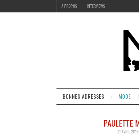
A PROPOS
INTERVIEWS
BONNES ADRESSES
MODE
PAULETTE M
21 AVRIL 2016