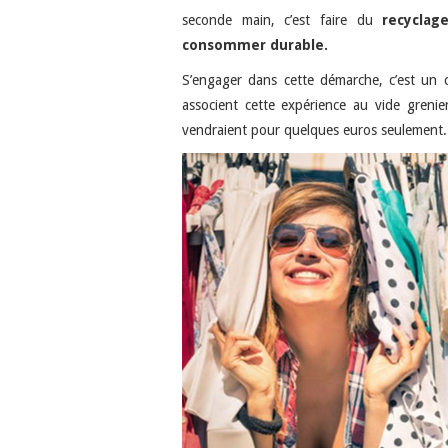
seconde main, c’est faire du
recyclag
consommer durable.
S’engager dans cette démarche, c’est un c
associent cette expérience au vide greni
vendraient pour quelques euros seulement.