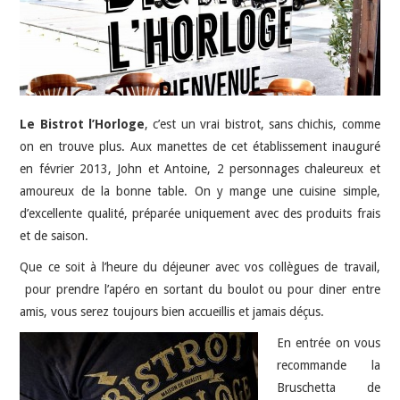
HIGH-TECH
IDÉES SORTIES
INTERVIEWS
Le Bistrot l’Horloge
, c’est un vrai bistrot, sans chichis, comme
on en trouve plus. Aux manettes de cet établissement inauguré
en février 2013, John et Antoine, 2 personnages chaleureux et
amoureux de la bonne table. On y mange une cuisine simple,
d’excellente qualité, préparée uniquement avec des produits frais
et de saison.
Que ce soit à l’heure du déjeuner avec vos collègues de travail,
pour prendre l’apéro en sortant du boulot ou pour diner entre
amis, vous serez toujours bien accueillis et jamais déçus.
En entrée on vous
recommande la
Bruschetta de