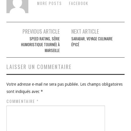
MORE POSTS
FACEBOOK
Navigation
PREVIOUS ARTICLE
NEXT ARTICLE
des
SPEED RATING, SÉRIE
SARABAR, VOYAGE CULINAIRE
HUMORISTIQUE TOURNÉE À
ÉPICÉ
articles
MARSEILLE
LAISSER UN COMMENTAIRE
Votre adresse e-mail ne sera pas publiée.
Les champs obligatoires
sont indiqués avec
*
COMMENTAIRE
*