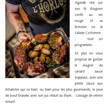
Figatelli rôti sur
son lit d’oignon
confit au vin
rouge et sa
brousse ou la
Salade Cochonne .
. . tout un
programme.
En plat on vous
propose de goûter
le magret de
canard sauce
trappeur, avec une
petite sauce aux
échalotes qui va bien, ou bien pour les plus gourmands, la joue
de bœuf braisée, avec son jus réduit au thym… Cassage de ventre
assuré.