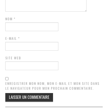
NOM
*
E-MAIL
*
SITE WEB
ENREGISTRER MON NOM, MON E-MAIL ET MON SITE DANS
LE NAVIGATEUR POUR MON PROCHAIN COMMENTAIRE.