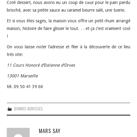
Coté dessert, nous avons eu un coup de cœur pour le pain perdu
brioché, avec sa petite sauce au caramel beurre salé, une tuerie.
Et si vous êtes sages, la maison vous offre un petit rhum arrangé
maison, histoire de faire glisser le tout. . . et ça c’est vraiment cool
!
On vous laisse noter l’adresse et filer à la découverte de ce lieu
trés vite:
11 Cours Honoré d’Estienne d’Orves
13001 Marseille
tél. 09 50 41 39 66
BONNES ADRESSES
MARS SAY