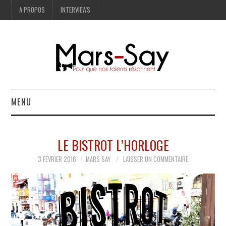
A PROPOS
INTERVIEWS
MENU
BONNES ADRESSES
LE BISTROT L’HORLOGE
MODE
3 FÉVRIER 2016
MARS SAY
LAISSER UN COMMENTAIRE
LIFESTYLE
ART