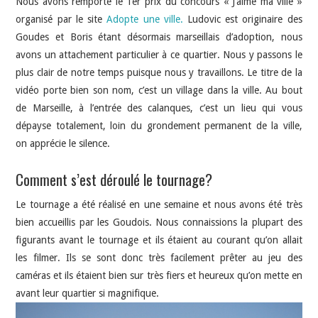
Nous avons remporté le 1er prix du concours « J’aime ma ville »
organisé par le site
Adopte une ville.
Ludovic est originaire des
Goudes et Boris étant désormais marseillais d’adoption, nous
avons un attachement particulier à ce quartier. Nous y passons le
plus clair de notre temps puisque nous y travaillons. Le titre de la
vidéo porte bien son nom, c’est un village dans la ville. Au bout
de Marseille, à l’entrée des calanques, c’est un lieu qui vous
dépayse totalement, loin du grondement permanent de la ville,
on apprécie le silence.
Comment s’est déroulé le tournage?
Le tournage a été réalisé en une semaine et nous avons été très
bien accueillis par les Goudois. Nous connaissions la plupart des
figurants avant le tournage et ils étaient au courant qu’on allait
les filmer. Ils se sont donc très facilement prêter au jeu des
caméras et ils étaient bien sur très fiers et heureux qu’on mette en
avant leur quartier si magnifique.