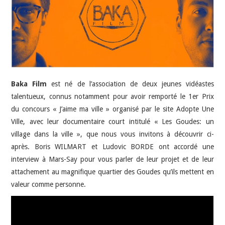
HIGH-TECH
IDÉES SORTIES
INTERVIEWS
Baka Film
est né de l’association de deux jeunes vidéastes
talentueux, connus notamment pour avoir remporté le 1er Prix
du concours « J’aime ma ville » organisé par le site Adopte Une
Ville, avec leur documentaire court intitulé « Les Goudes: un
village dans la ville », que nous vous invitons à découvrir ci-
après. Boris WILMART et Ludovic BORDE ont accordé une
interview à Mars-Say pour vous parler de leur projet et de leur
attachement au magnifique quartier des Goudes qu’ils mettent en
valeur comme personne.