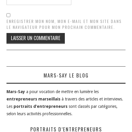
ENREGISTRER MON NOM, MON E-MAIL ET MON SITE DANS
LE NAVIGATEUR POUR MON PROCHAIN COMMENTAIRE.
MARS-SAY LE BLOG
Mars-Say
a pour vocation de mettre en lumière les
entrepreneurs marseillais
à travers des articles et interviews.
Les
portraits d’entrepreneurs
sont classés par catégories,
selon leurs activités professionnelles.
PORTRAITS D’ENTREPRENEURS