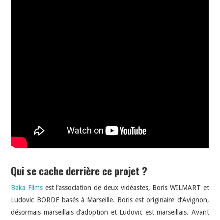
Qui se cache derrière ce projet ?
Baka Films
est l’association de deux vidéastes, Boris WILMART et
Ludovic BORDE basés à Marseille. Boris est originaire d’Avignon,
désormais marseillais d’adoption et Ludovic est marseillais. Avant