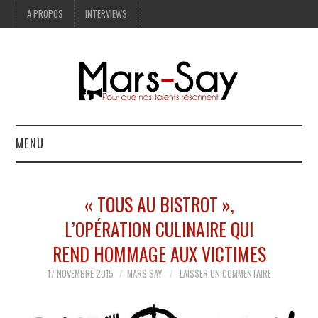
A PROPOS
INTERVIEWS
MENU
BONNES ADRESSES
« TOUS AU BISTROT »,
MODE
L’OPÉRATION CULINAIRE QUI
REND HOMMAGE AUX VICTIMES
LIFESTYLE
17 NOVEMBRE 2015
MARS SAY
LAISSER UN COMMENTAIRE
ART