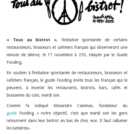
HIGH-TECH
IDÉES SORTIES
INTERVIEWS
« Tous au bistrot »
, l’initiative spontanée de certains
restaurateurs, brasseurs et cafetiers français qui observeront une
minute de silence, le 17 novembre à 21h, relayée par le Guide
Fooding.
En soutien à l’initiative spontanée de restaurateurs, brasseurs et
cafetiers français, le guide Fooding invite tous les Français qui le
peuvent, à investir les restaurants, bistrots, bars, cafés et
brasseries du coin, mardi soir.
Comme l’a indiqué Alexandre Cammas, fondateur du
guide
Fooding « notre objectif, c’est que mardi soir les gens
retournent dans leur bistrot en bas de chez eux. Il faut rallumer
les lumières».