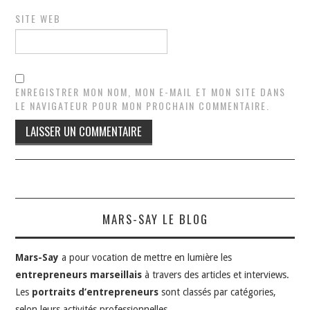
SITE WEB
ENREGISTRER MON NOM, MON E-MAIL ET MON SITE DANS
LE NAVIGATEUR POUR MON PROCHAIN COMMENTAIRE.
MARS-SAY LE BLOG
Mars-Say
a pour vocation de mettre en lumière les
entrepreneurs marseillais
à travers des articles et interviews.
Les
portraits d’entrepreneurs
sont classés par catégories,
selon leurs activités professionnelles.