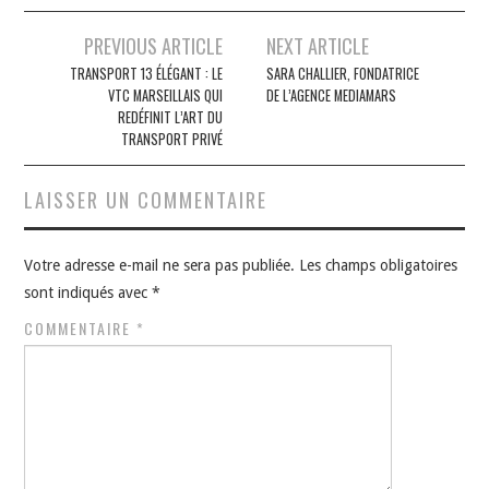
Navigation
PREVIOUS ARTICLE
NEXT ARTICLE
des
TRANSPORT 13 ÉLÉGANT : LE
SARA CHALLIER, FONDATRICE
VTC MARSEILLAIS QUI
DE L’AGENCE MEDIAMARS
articles
REDÉFINIT L’ART DU
TRANSPORT PRIVÉ
LAISSER UN COMMENTAIRE
Votre adresse e-mail ne sera pas publiée.
Les champs obligatoires
sont indiqués avec
*
COMMENTAIRE
*