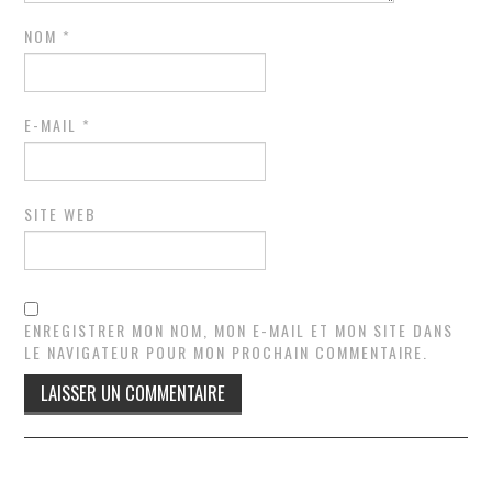
NOM
*
E-MAIL
*
SITE WEB
ENREGISTRER MON NOM, MON E-MAIL ET MON SITE DANS
LE NAVIGATEUR POUR MON PROCHAIN COMMENTAIRE.