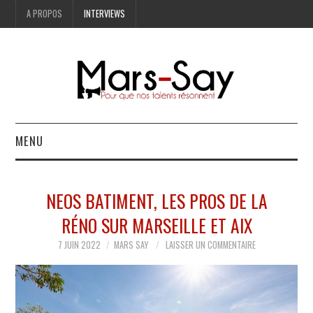
A PROPOS
INTERVIEWS
MENU
BONNES ADRESSES
NEOS BATIMENT, LES PROS DE LA
MODE
RÉNO SUR MARSEILLE ET AIX
LIFESTYLE
7 JUIN 2022
MARS SAY
LAISSER UN COMMENTAIRE
ART