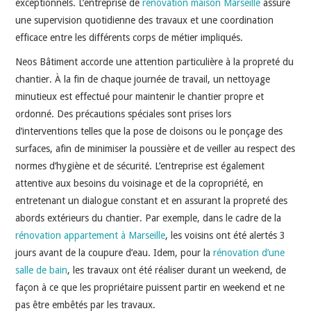
exceptionnels. L’entreprise de
rénovation maison Marseille
assure
une supervision quotidienne des travaux et une coordination
efficace entre les différents corps de métier impliqués.
Neos Bâtiment accorde une attention particulière à la propreté du
chantier. À la fin de chaque journée de travail, un nettoyage
minutieux est effectué pour maintenir le chantier propre et
ordonné. Des précautions spéciales sont prises lors
d’interventions telles que la pose de cloisons ou le ponçage des
surfaces, afin de minimiser la poussière et de veiller au respect des
normes d’hygiène et de sécurité. L’entreprise est également
attentive aux besoins du voisinage et de la copropriété, en
entretenant un dialogue constant et en assurant la propreté des
abords extérieurs du chantier. Par exemple, dans le cadre de la
rénovation appartement à Marseille
, les voisins ont été alertés 3
jours avant de la coupure d’eau. Idem, pour la
rénovation d’une
salle de bain
, les travaux ont été réaliser durant un weekend, de
façon à ce que les propriétaire puissent partir en weekend et ne
pas être embêtés par les travaux.