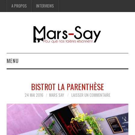
A PROPOS
INTERVIEWS
MENU
BONNES ADRESSES
BISTROT LA PARENTHÈSE
MODE
24 MAI 2016
MARS SAY
LAISSER UN COMMENTAIRE
LIFESTYLE
ART