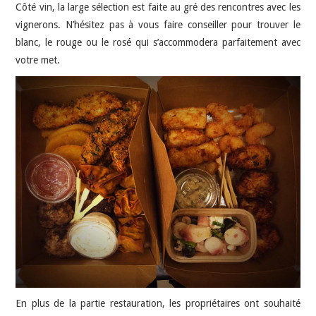
Côté vin, la large sélection est faite au gré des rencontres avec les
vignerons. N’hésitez pas à vous faire conseiller pour trouver le
blanc, le rouge ou le rosé qui s’accommodera parfaitement avec
votre met.
En plus de la partie restauration, les propriétaires ont souhaité