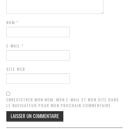
NOM
*
E-MAIL
*
SITE WEB
ENREGISTRER MON NOM, MON E-MAIL ET MON SITE DANS
LE NAVIGATEUR POUR MON PROCHAIN COMMENTAIRE.